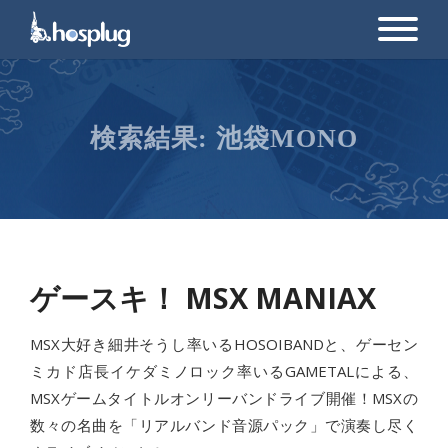
検索結果:
池袋MONO
ゲースキ！ MSX MANIAX
MSX大好き細井そうし率いるHOSOIBANDと、ゲーセン
ミカド店長イケダミノロック率いるGAMETALによる、
MSXゲームタイトルオンリーバンドライブ開催！MSXの
数々の名曲を「リアルバンド音源パック」で演奏し尽く