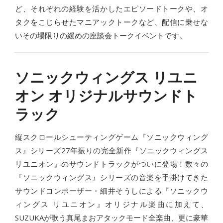
ど、それぞれの経験を活かしたエピソードトークや、オ
タクをこじらせたマニアックトークなど、配信に乗せな
いその場限りの緩めの座談会トークイベントです。
ソニックウィングス リユニ
オン オリジナルサウンドト
ラック
縦スクロールシューティングゲーム『ソニックウィング
ス』シリーズ27年振りの完全新作『ソニックウィングス
リユニオン』のサウンドトラックがついに登場！数々の
『ソニックウィングス』シリーズの音楽を手掛けてきた
サウンドコンポーザー・細井そうしによる『ソニックウ
ィングス リユニオン』オリジナル楽曲に加えて、
SUZUKAが歌う真尾まおアタックモード全楽曲、更に豪華