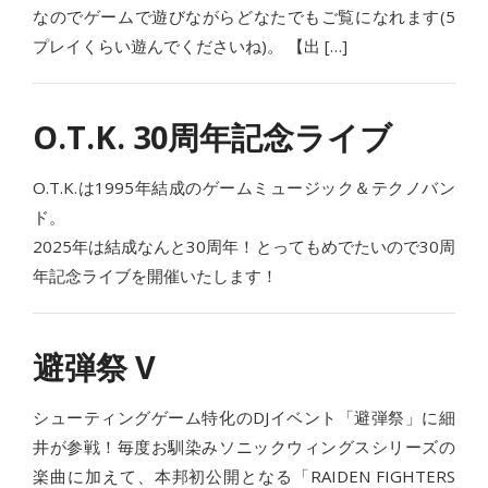
なのでゲームで遊びながらどなたでもご覧になれます(5
プレイくらい遊んでくださいね)。 【出 […]
O.T.K. 30周年記念ライブ
O.T.K.は1995年結成のゲームミュージック＆テクノバン
ド。
2025年は結成なんと30周年！とってもめでたいので30周
年記念ライブを開催いたします！
避弾祭 V
シューティングゲーム特化のDJイベント「避弾祭」に細
井が参戦！毎度お馴染みソニックウィングスシリーズの
楽曲に加えて、本邦初公開となる「RAIDEN FIGHTERS