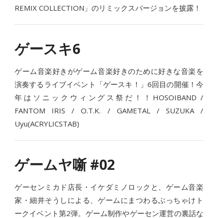
REMIX COLLECTION」のリミックスバージョンを披露！
ゲースキ6
ゲーム音楽好きがゲーム音楽好きのために好きな音楽を
演奏するライブイベント「ゲースキ！」6回目の開催！今
年はソニックウィングス祭だ！！HOSOIBAND /
FANTOM IRIS / O.T.K. / GAMETAL / SUZUKA /
Uyu(ACRYLICSTAB)
ゲームヤ噺 #02
ゲーセンミカド店長・イケダミノロックと、ゲーム音楽
家・細井そうしによる、ゲームにまつわるぶっちゃけト
ークイベント第2弾。ゲーム制作やゲーセン運営の裏話な