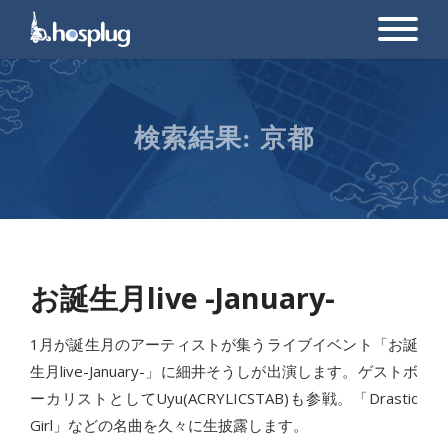
検索結果:
京都
お誕生月live -January-
1月が誕生月のアーティストが集うライブイベント「お誕
生月live-January-」に細井そうしが出演します。ゲストボ
ーカリストとしてUyu(ACRYLICSTAB)も参戦。「Drastic
Girl」などの名曲を久々に生披露します。