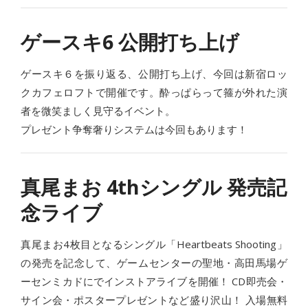
ゲースキ6 公開打ち上げ
ゲースキ６を振り返る、公開打ち上げ、今回は新宿ロッ
クカフェロフトで開催です。酔っぱらって箍が外れた演
者を微笑ましく見守るイベント。
プレゼント争奪奢りシステムは今回もあります！
真尾まお 4thシングル 発売記
念ライブ
真尾まお4枚目となるシングル「Heartbeats Shooting」
の発売を記念して、ゲームセンターの聖地・高田馬場ゲ
ーセンミカドにでインストアライブを開催！ CD即売会・
サイン会・ポスタープレゼントなど盛り沢山！ 入場無料