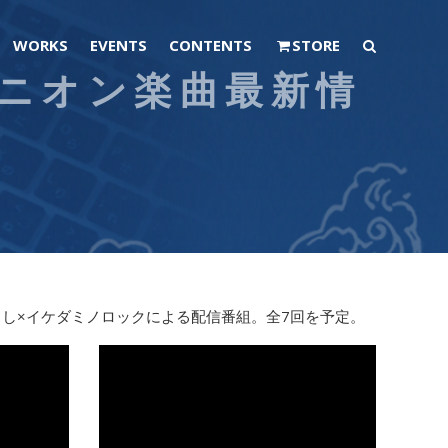
WORKS
EVENTS
CONTENTS
STORE
ユニオン楽曲最新情
うし×イケダミノロックによる配信番組。全7回を予定。