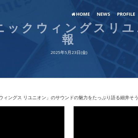
HOME
NEWS
PROFILE
ニックウィングスリ
報
2025年5月23日(金)
クウィングス リユニオン」のサウンドの魅力をたっぷり語る細井そ