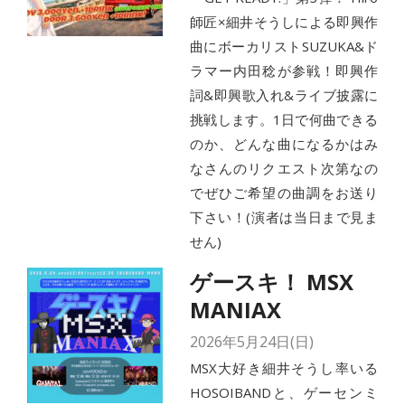
師匠×細井そうしによる即興作
曲にボーカリストSUZUKA&ド
ラマー内田稔が参戦！即興作
詞&即興歌入れ&ライブ披露に
挑戦します。1日で何曲できる
のか、どんな曲になるかはみ
なさんのリクエスト次第なの
でぜひご希望の曲調をお送り
下さい！(演者は当日まで見ま
せん)
ゲースキ！ MSX
MANIAX
2026年5月24日(日)
MSX大好き細井そうし率いる
HOSOIBANDと、ゲーセンミ