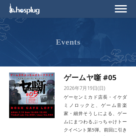
Events
ゲームヤ噺 #05
2026年7月19日(日)
ゲーセンミカド店長・イケダ
ミノロックと、ゲーム音楽
家・細井そうしによる、ゲー
ムにまつわるぶっちゃけトー
クイベント第5弾。前回に引き