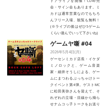
トアライブを開催！CD即売
会・サイン会もあります。ミ
カドは通常営業なのでもちろ
んフリー入場、観覧も無料！
(※ライブの後はぜひ5ゲーム
くらい遊んでいって下さいね)
ゲームヤ噺 #04
2026年5月4日(月)
ゲーセンミカド店長・イケダ
ミノロックと、ゲーム音楽
家・細井そうしによる、ゲー
ムにまつわるぶっちゃけトー
クイベント第4弾。ゲストMC
に松田美弥さんを迎えて、そ
れぞれの立場・目線から拗ら
せナムコっ子トークをお送り