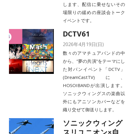
します、配信に乗せないその
場限りの緩めの座談会トーク
イベントです。
DCTV61
2026年4月19日(日)
数々のアマチュアバンドの中
から、”夢の共演”をテーマにし
た対バンイベント「DCTV」
(DreamCastTV)に、
HOSOIBANDが出演します。
ソニックウィングスの楽曲以
外にもアニソンカバーなどを
織り交ぜて御送りします。
ソニックウィング
スリユニオン×自