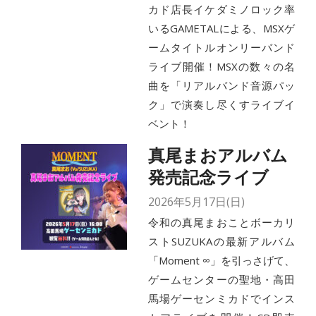
カド店長イケダミノロック率
いるGAMETALによる、MSXゲ
ームタイトルオンリーバンド
ライブ開催！MSXの数々の名
曲を「リアルバンド音源パッ
ク」で演奏し尽くすライブイ
ベント！
真尾まおアルバム
発売記念ライブ
2026年5月17日(日)
令和の真尾まおことボーカリ
ストSUZUKAの最新アルバム
「Moment ∞」を引っさげて、
ゲームセンターの聖地・高田
馬場ゲーセンミカドでインス