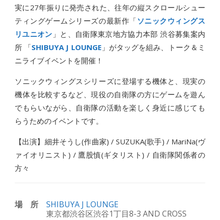
実に27年振りに発売された、往年の縦スクロールシュー
ティングゲームシリーズの最新作「
ソニックウィングス
リユニオン
」と、自衛隊東京地方協力本部 渋谷募集案内
所 「
SHIBUYA J LOUNGE
」がタッグを組み、トーク＆ミ
ニライブイベントを開催！
ソニックウィングスシリーズに登場する機体と、現実の
機体を比較するなど、現役の自衛隊の方にゲームを遊ん
でもらいながら、自衛隊の活動を楽しく身近に感じても
らうためのイベントです。
【出演】細井そうし(作曲家) / SUZUKA(歌手) / MariNa(ヴ
ァイオリニスト) / 鷹股慎(ギタリスト) / 自衛隊関係者の
方々
場所
SHIBUYA J LOUNGE
東京都渋谷区渋谷1丁目8-3 AND CROSS