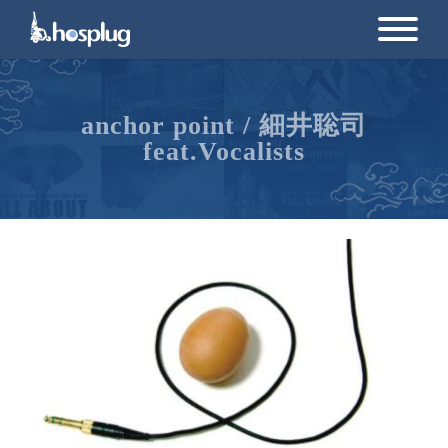
anchor point / 細井聡司
feat.Vocalists