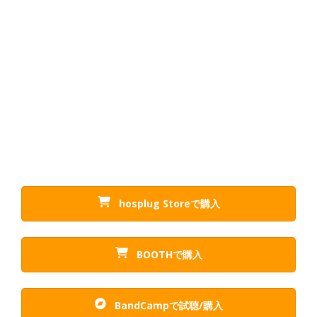
hosplug Storeで購入
BOOTHで購入
BandCampで試聴/購入