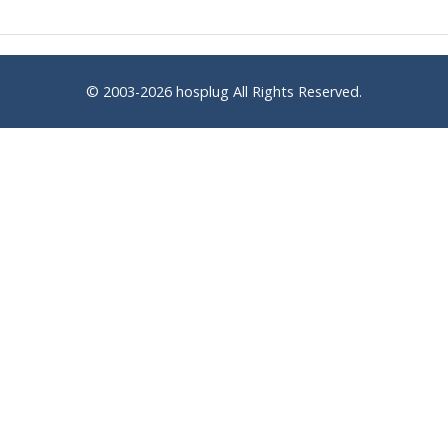
© 2003-2026
hosplug
All Rights Reserved.