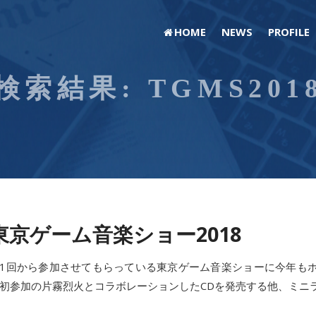
HOME
NEWS
PROFILE
検索結果:
TGMS201
東京ゲーム音楽ショー2018
1回から参加させてもらっている東京ゲーム音楽ショーに今年も
初参加の片霧烈火とコラボレーションしたCDを発売する他、ミニ